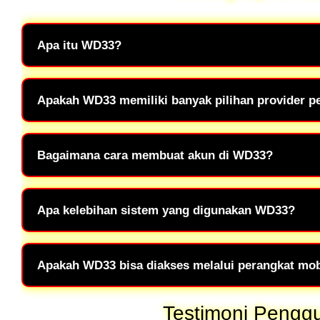
Apa itu WD33?
WD33 adalah platform hiburan digital modern yang menghadirkan bera
dengan sistem terkini, akses stabil, dan pengalaman pengguna yan
Apakah WD33 memiliki banyak pilihan provider p
Ya, WD33 menyediakan koleksi permainan dari berbagai provider re
variasi hiburan yang lebih lengkap bagi para pengguna.
Bagaimana cara membuat akun di WD33?
Pendaftaran akun di WD33 dapat dilakukan dengan cepat dan mudah.
informasi yang dibutuhkan, lalu mengikuti proses verifikasi akun.
Apa kelebihan sistem yang digunakan WD33?
WD33 didukung teknologi modern dengan performa server yang optim
serta akses layanan yang tersedia selama 24 jam setiap hari.
Apakah WD33 bisa diakses melalui perangkat mob
Ya, WD33 telah dioptimalkan untuk berbagai perangkat, termasuk sm
Testimoni Pengg
pengguna dapat mengakses platform dengan mudah kapan saja.