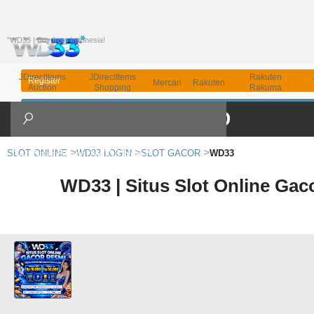
"WD33 | Buy from Indonesia!
JDirectItems
JDirectItems
Rakuten
Register
Mercari
Rakuten
Auction
Shopping
Rakuma
Login
English
SLOT ONLINE
WD33 LOGIN
SLOT GACOR
WD33
WD33 | Situs Slot Online Ga
First Time User?
Inquiry / FAQ
Campaign