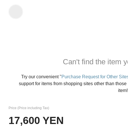
Can't find the item y
Try our convenient "
Purchase Request for Other Site
support for items from shopping sites other than those
item!
Price (Price including Tax)
17,600 YEN