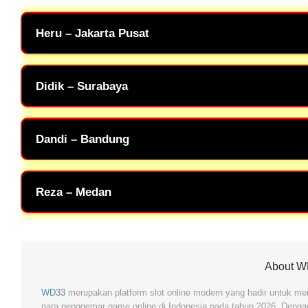
Heru – Jakarta Pusat
Saya merasa pengalaman bermain di WD33 jauh lebih praktis karena
tampilannya terlihat modern. Sangat nyaman digunakan setiap hari.
Didik – Surabaya
Yang paling saya sukai dari WD33 adalah koleksi providernya yang le
sehingga lancar dimainkan melalui smartphone.
Dandi – Bandung
Saya mengenal WD33 dari rekomendasi teman dan ternyata platfo
tersedia banyak permainan populer dari provider ternama.
Reza – Medan
Menurut saya WD33 menjadi salah satu platform hiburan online yan
stabil, dan pilihan permainan yang sangat beragam.
About 
WD33
merupakan platform slot online modern yang hadir untuk mem
para penggemar game online di Indonesia pada tahun 2026. Dengan