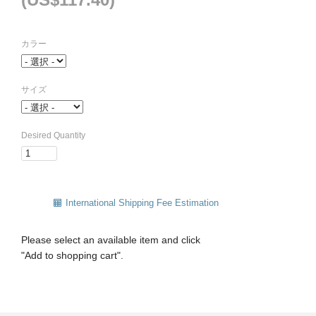
カラー
サイズ
Desired Quantity
International Shipping Fee Estimation
Please select an available item and click
"Add to shopping cart".